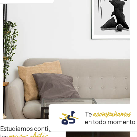
acompañamos
Te
en todo momento
Estudiamos contigo
mejores ofertas