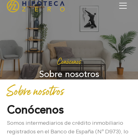
Conócenos
Sobre nosotros
Sobre nosotros
Conócenos
Somos intermediarios de crédito inmobiliario
registrados en el Banco de España (Nº D973), lo