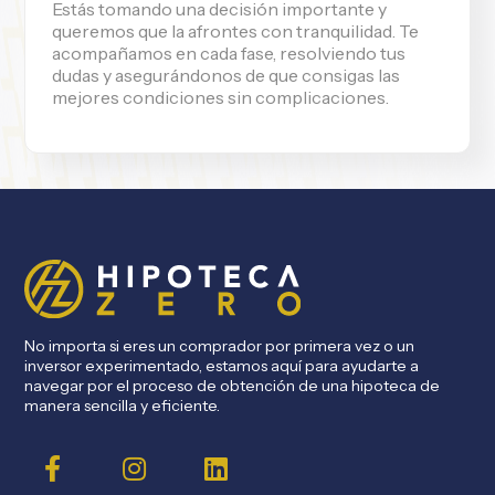
Estás tomando una decisión importante y
queremos que la afrontes con tranquilidad. Te
acompañamos en cada fase, resolviendo tus
dudas y asegurándonos de que consigas las
mejores condiciones sin complicaciones.
No importa si eres un comprador por primera vez o un
inversor experimentado, estamos aquí para ayudarte a
navegar por el proceso de obtención de una hipoteca de
manera sencilla y eficiente.