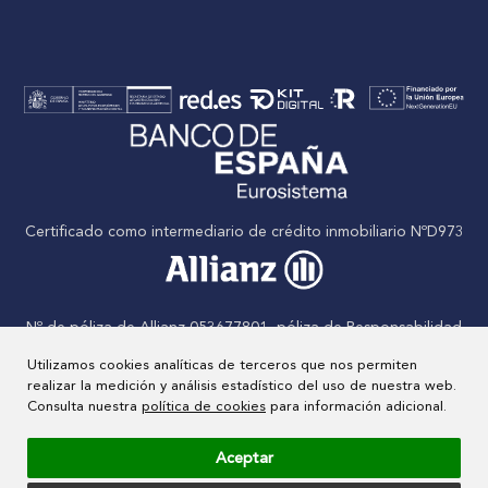
Certificado como intermediario de crédito inmobiliario NºD973
Nº de póliza de Allianz 053677801, póliza de Responsabilidad
civil
Utilizamos cookies analíticas de terceros que nos permiten
realizar la medición y análisis estadístico del uso de nuestra web.
Consulta nuestra
política de cookies
para información adicional.
Nº de Agente inmobiliario inscrito en el RAIN: Nº 000829/23
Aceptar