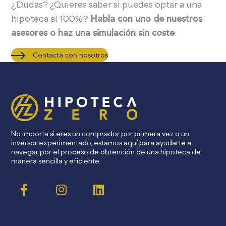
¿Dudas? ¿Quieres saber si puedes optar a una
hipoteca al 100%?
Habla con uno de nuestros
asesores o haz una simulación sin coste
Contacta con nosotros
No importa si eres un comprador por primera vez o un
inversor experimentado, estamos aquí para ayudarte a
navegar por el proceso de obtención de una hipoteca de
manera sencilla y eficiente.