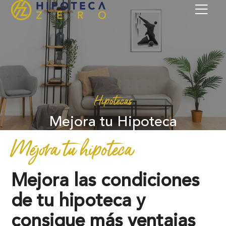
Hipotecas
Mejora tu Hipoteca
Mejora tu hipoteca
Mejora las condiciones
de tu hipoteca y
consigue más ventajas