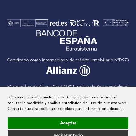
Certificado como intermediario de crédito inmobiliario NºD973
Nº de póliza de Allianz 053677801, póliza de Responsabilidad
civil
Utilizamos cookies analíticas de terceros que nos permiten
realizar la medición y análisis estadístico del uso de nuestra web.
Consulta nuestra
política de cookies
para información adicional.
Nº de Agente inmobiliario inscrito en el RAIN: Nº 000829/23
Aceptar
Rechazar todo