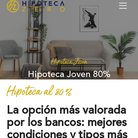
Hipoteca Joven
Hipoteca Joven 80%
Hipoteca al 80 %
La opción más valorada
por los bancos: mejores
condiciones y tipos más