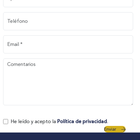
He leído y acepto la
Política de privacidad
.
Enviar