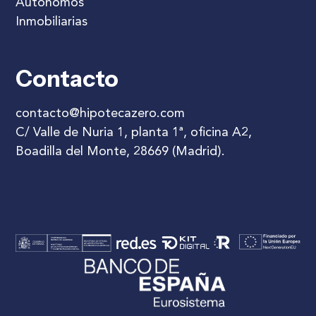
Autónomos
Inmobiliarias
Contacto
contacto@hipotecazero.com
C/ Valle de Nuria 1, planta 1ª, oficina A2,
Boadilla del Monte, 28669 (Madrid).