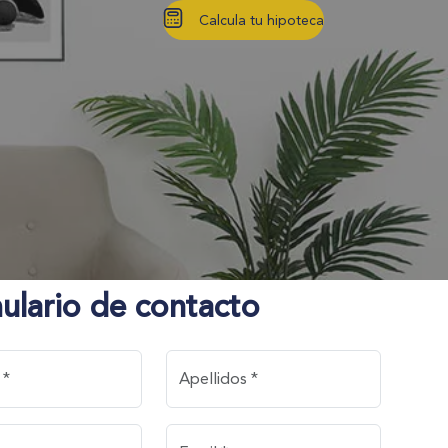
Calcula tu hipoteca
ulario de contacto