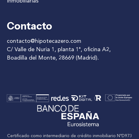
Inmobiliarias
Contacto
contacto@hipotecazero.com
C/ Valle de Nuria 1, planta 1ª, oficina A2,
Boadilla del Monte, 28669 (Madrid).
Certificado como intermediario de crédito inmobiliario NºD973