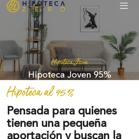
Hipoteca Joven
Hipoteca Joven 95%
Hipoteca al 95 %
Pensada para quienes
tienen una pequeña
aportación y buscan la