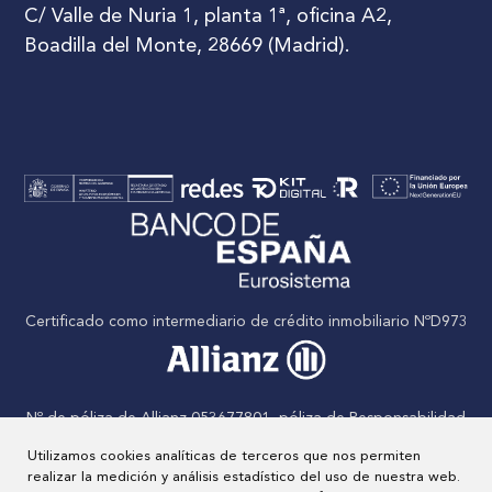
C/ Valle de Nuria 1, planta 1ª, oficina A2,
Boadilla del Monte, 28669 (Madrid).
Certificado como intermediario de crédito inmobiliario NºD973
Nº de póliza de Allianz 053677801, póliza de Responsabilidad
civil
Utilizamos cookies analíticas de terceros que nos permiten
realizar la medición y análisis estadístico del uso de nuestra web.