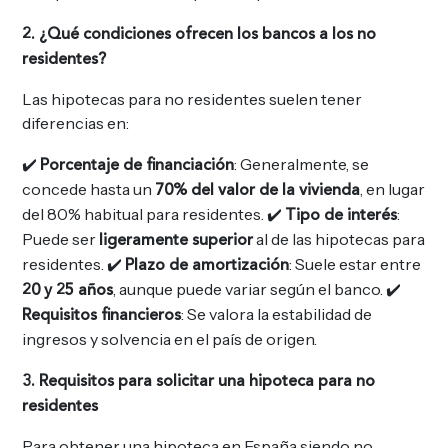
2. ¿Qué condiciones ofrecen los bancos a los no
residentes?
Las hipotecas para no residentes suelen tener
diferencias en:
✔️
: Generalmente, se
Porcentaje de financiación
concede hasta un
, en lugar
70% del valor de la vivienda
del 80% habitual para residentes. ✔️
:
Tipo de interés
Puede ser
al de las hipotecas para
ligeramente superior
residentes. ✔️
: Suele estar entre
Plazo de amortización
, aunque puede variar según el banco. ✔️
20 y 25 años
: Se valora la estabilidad de
Requisitos financieros
ingresos y solvencia en el país de origen.
3. Requisitos para solicitar una hipoteca para no
residentes
Para obtener una hipoteca en España siendo no