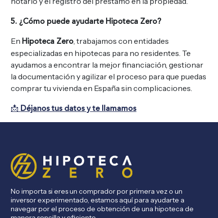
notario y el registro del préstamo en la propiedad.
5. ¿Cómo puede ayudarte Hipoteca Zero?
En
, trabajamos con entidades
Hipoteca Zero
especializadas en hipotecas para no residentes. Te
ayudamos a encontrar la mejor financiación, gestionar
la documentación y agilizar el proceso para que puedas
comprar tu vivienda en España sin complicaciones.
📩
Déjanos tus datos y te llamamos
No importa si eres un comprador por primera vez o un
inversor experimentado, estamos aquí para ayudarte a
navegar por el proceso de obtención de una hipoteca de
manera sencilla y eficiente.