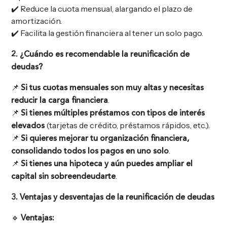
✔️ Reduce la cuota mensual, alargando el plazo de
amortización.
✔️ Facilita la gestión financiera al tener un solo pago.
2. ¿Cuándo es recomendable la reunificación de
deudas?
📌
Si tus cuotas mensuales son muy altas y necesitas
.
reducir la carga financiera
📌
Si tienes múltiples préstamos con tipos de interés
(tarjetas de crédito, préstamos rápidos, etc.).
elevados
📌
Si quieres mejorar tu organización financiera,
.
consolidando todos los pagos en uno solo
📌
Si tienes una hipoteca y aún puedes ampliar el
.
capital sin sobreendeudarte
3. Ventajas y desventajas de la reunificación de deudas
🔹
Ventajas: