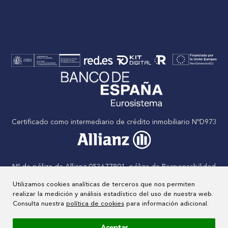
Certificado como intermediario de crédito inmobiliario NºD973
Nº de póliza de Allianz 053677801, póliza de Responsabilidad
civil
Utilizamos cookies analíticas de terceros que nos permiten
realizar la medición y análisis estadístico del uso de nuestra web.
Consulta nuestra
política de cookies
para información adicional.
Nº de Agente inmobiliario inscrito en el RAIN: Nº 000829/23
Aceptar