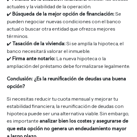
actuales y la viabilidad de la operación.
✔️
Se
Búsqueda de la mejor opción de financiación:
pueden negociar nuevas condiciones con el banco
actual o buscar otra entidad que ofrezca mejores
términos.
✔️
Si se amplía la hipoteca, el
Tasación de la vivienda:
banco necesitará valorar el inmueble.
✔️
La nueva hipoteca o la
Firma ante notario:
ampliación del préstamo debe formalizarse legalmente.
Conclusión: ¿Es la reunificación de deudas una buena
opción?
Si necesitas reducir tu cuota mensual y mejorar tu
estabilidad financiera, la reunificación de deudas con
hipoteca puede ser una alternativa viable. Sin embargo,
es importante
analizar bien los costes y asegurarse de
que esta opción no genera un endeudamiento mayor
.
a largo plazo